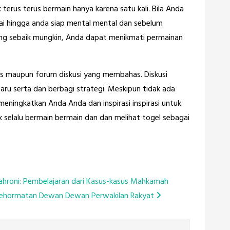
 terus terus bermain hanya karena satu kali. Bila Anda
ai hingga anda siap mental mental dan sebelum
ng sebaik mungkin, Anda dapat menikmati permainan
as maupun forum diskusi yang membahas. Diskusi
u serta dan berbagi strategi. Meskipun tidak ada
ningkatkan Anda Anda dan inspirasi inspirasi untuk
uk selalu bermain bermain dan dan melihat togel sebagai
ahroni: Pembelajaran dari Kasus-kasus Mahkamah
ehormatan Dewan Dewan Perwakilan Rakyat