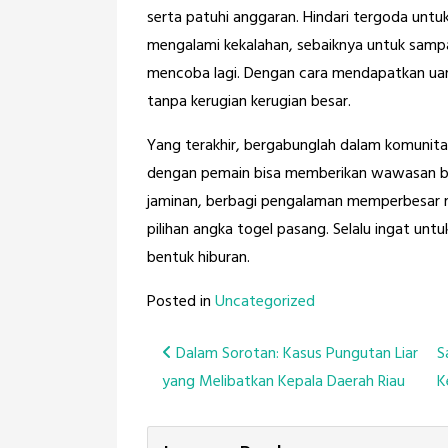
serta patuhi anggaran. Hindari tergoda untuk
mengalami kekalahan, sebaiknya untuk samp
mencoba lagi. Dengan cara mendapatkan ua
tanpa kerugian kerugian besar.
Yang terakhir, bergabunglah dalam komunit
dengan pemain bisa memberikan wawasan bar
jaminan, berbagi pengalaman memperbesar me
pilihan angka togel pasang. Selalu ingat unt
bentuk hiburan.
Posted in
Uncategorized
Post
Dalam Sorotan: Kasus Pungutan Liar
S
yang Melibatkan Kepala Daerah Riau
K
navigation