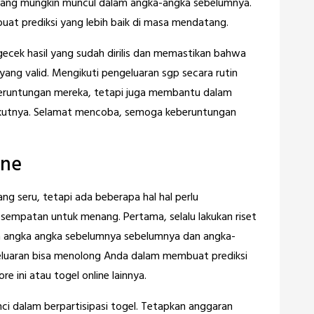
 yang mungkin muncul dalam angka-angka sebelumnya.
at prediksi yang lebih baik di masa mendatang.
gecek hasil yang sudah dirilis dan memastikan bahwa
ang valid. Mengikuti pengeluaran sgp secara rutin
beruntungan mereka, tetapi juga membantu dalam
ikutnya. Selamat mencoba, semoga keberuntungan
ine
ang seru, tetapi ada beberapa hal hal perlu
sempatan untuk menang. Pertama, selalu lakukan riset
a angka angka sebelumnya sebelumnya dan angka-
luaran bisa menolong Anda dalam membuat prediksi
re ini atau togel online lainnya.
i dalam berpartisipasi togel. Tetapkan anggaran