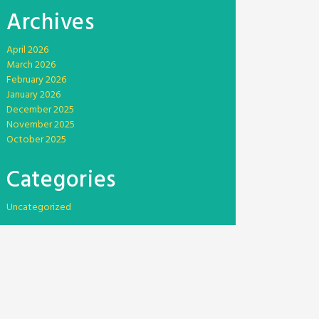
Archives
April 2026
March 2026
February 2026
January 2026
December 2025
November 2025
October 2025
Categories
Uncategorized