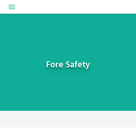
Skip
to
content
Fore Safety