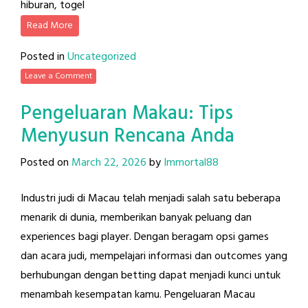
hiburan, togel
Read More
Posted in
Uncategorized
Leave a Comment
Pengeluaran Makau: Tips
Menyusun Rencana Anda
Posted on
March 22, 2026
by
Immortal88
Industri judi di Macau telah menjadi salah satu beberapa
menarik di dunia, memberikan banyak peluang dan
experiences bagi player. Dengan beragam opsi games
dan acara judi, mempelajari informasi dan outcomes yang
berhubungan dengan betting dapat menjadi kunci untuk
menambah kesempatan kamu. Pengeluaran Macau