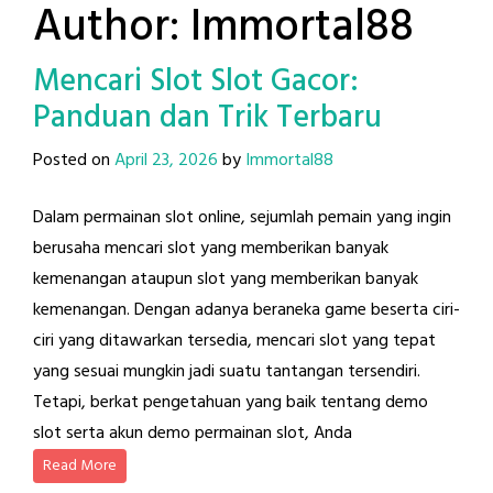
Author:
Immortal88
Mencari Slot Slot Gacor:
Panduan dan Trik Terbaru
Posted on
April 23, 2026
by
Immortal88
Dalam permainan slot online, sejumlah pemain yang ingin
berusaha mencari slot yang memberikan banyak
kemenangan ataupun slot yang memberikan banyak
kemenangan. Dengan adanya beraneka game beserta ciri-
ciri yang ditawarkan tersedia, mencari slot yang tepat
yang sesuai mungkin jadi suatu tantangan tersendiri.
Tetapi, berkat pengetahuan yang baik tentang demo
slot serta akun demo permainan slot, Anda
Read More