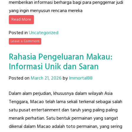
memberikan informasi berharga bagi para penggemar judi
yang ingin menyusun rencana mereka
Read More
Posted in
Uncategorized
Leave a Comment
Rahasia Pengeluaran Makau:
Informasi Unik dan Saran
Posted on
March 21, 2026
by
Immortal88
Dalam alam perjudian, khususnya dalam wilayah Asia
Tenggara, Macao telah lama sekali terkenal sebagai salah
satu pusat entertainment dan taruh yang paling paling
menarik perhatian. Satu bentuk permainan yang sangat
dikenal dalam Macao adalah toto permainan, yang sering